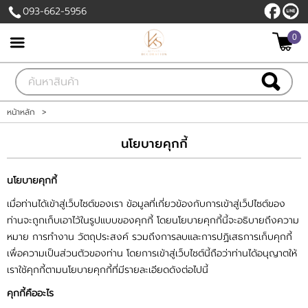
093-662-5956
0
เข้าสู่ระบบ
สมัครสมาชิก
สินค้าที่สนใจ
( 0 )
หน้าหลัก
>
หน้าหลัก
นโยบายคุกกี้
สินค้า
นโยบายคุกกี้
เมื่อท่านได้เข้าสู่เว็บไซต์ของเรา ข้อมูลที่เกี่ยวข้องกับการเข้าสู่เว็ปไซต์ของ
แบรนด์
ท่านจะถูกเก็บเอาไว้ในรูปแบบของคุกกี้ โดยนโยบายคุกกี้นี้จะอธิบายถึงความ
หมาย การทำงาน วัตถุประสงค์ รวมถึงการลบและการปฏิเสธการเก็บคุกกี้
บัญชีผู้ใช้
เพื่อความเป็นส่วนตัวของท่าน โดยการเข้าสู่เว็บไซต์นี้ถือว่าท่านได้อนุญาตให้
เราใช้คุกกี้ตามนโยบายคุกกี้ที่มีรายละเอียดดังต่อไปนี้
ติดต่อเรา
คุกกี้คืออะไร