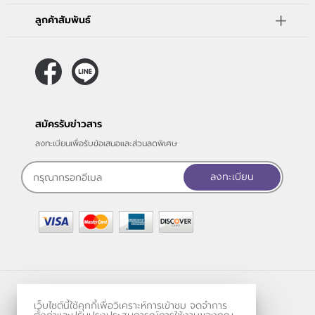
ลูกค้าสัมพันธ์
สมัครรับข่าวสาร
ลงทะเบียนเพื่อรับข้อเสนอและส่วนลดพิเศษ
ลงทะเบียน
ร้านค้าออนไลน์
เว็บไซต์นี้ใช้คุกกี้เพื่อวิเคราะห์การเข้าชม จดจำการ
และ
ขายของออนไลน์
โดย