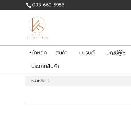
093-662-5956
เข้าสู่
ระบบ
|
สมัคร
สมาชิก
หน้าหลัก
สินค้า
แบรนด์
บัญชีผู้ใช้
สินค้าที่สนใจ
ประเภทสินค้า
( 0 )
หน้าหลัก
สินค้า
แบรนด์
หน้าหลัก
>
บัญชีผู้ใช้
ติดต่อเรา
เนื้อหา
ขั้นตอนการสั่งซื้อ
ข่าวสาร
ขั้นตอนการรับบริการ