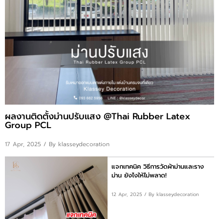
เนื้อหา
ขั้นตอนการสั่งซื้อ
ข่าวสาร
ขั้นตอนการรับบริการ
แคตตาล็อก
ผลงานติดตั้งม่านปรับแสง @Thai Rubber Latex
Group PCL
ประเภทสินค้า
17 Apr, 2025
/ By klasseydecoration
แจกเทคนิค วิธีการวัดผ้าม่านและราง
ม่าน ยังไงให้ไม่พลาด!
12 Apr, 2025
/ By klasseydecoration