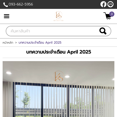
093-662-5956
0
เข้าสู่ระบบ
สมัครสมาชิก
สินค้าที่สนใจ
( 0 )
หน้าหลัก
>
บทความประจำเดือน April 2025
บทความประจำเดือน April 2025
หน้าหลัก
สินค้า
แบรนด์
บัญชีผู้ใช้
ติดต่อเรา