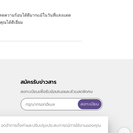
วยลดความร้อนได้ดีมากแม้ในวันที่แสงแดด
ุณได้ดีเยี่ยม
สมัครรับข่าวสาร
ลงทะเบียนเพื่อรับข้อเสนอและส่วนลดพิเศษ
ลงทะเบียน
รเข้าชม จดจำการตั้งค่าและปรับปรุงประสบการณ์การใช้งานของคุณ